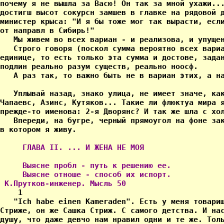
 ГЛАВА II. ... И ЖЕНА НЕ МОЯ

     Выясне пробл - путь к решению ее.

     Выясне отноше - способ их испорт.

 К.Прутков-инженер. Мысль 50 