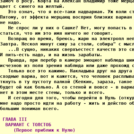
 ГЛАВА III

  ВАРИАНТ С ТОЛСТОБ

     (Первое приближ к Нулю)
